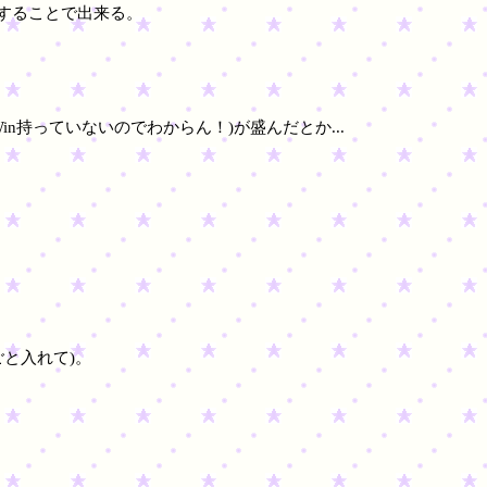
を追加することで出来る。
Win持っていないのでわからん！)が盛んだとか...
ごと入れて)。