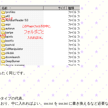
とまったく同じです。
のタイプの代表。
り、中に入れればよい。usr.txt を usr.ini に書き換えるなど必