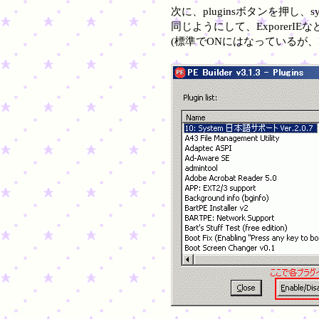
次に、pluginsボタンを押し、sy
同じようにして、ExporerI
(標準でONにはなっているが、RAM