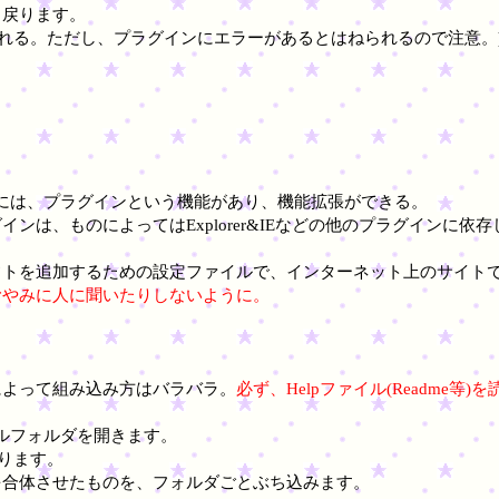
、戻ります。
じられる。ただし、プラグインにエラーがあるとはねられるので注意。
lderには、プラグインという機能があり、機能拡張ができる。
ンは、ものによってはExplorer&IEなどの他のプラグインに依
フトを追加するための設定ファイルで、インターネット上のサイト
むやみに人に聞いたりしないように。
によって組み込み方はバラバラ。
必ず、Helpファイル(Readme
トールフォルダを開きます。
ります。
を合体させたものを、フォルダごとぶち込みます。