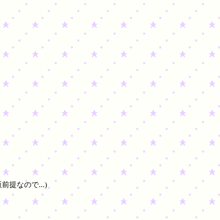
提なので...)