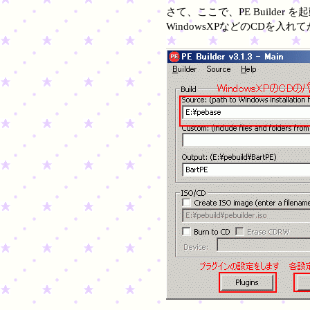
さて、ここで、PE Build
WindowsXPなどのCDを入れ