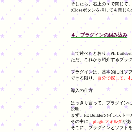
そしたら、右上のｘで閉じて
(Closeボタンを押しても閉
４、プラグインの組み込み
上で述べたとおり、PE Bui
ただ、これから紹介するプラグイ
プラグインは、基本的にはソ
できる限り、
自分で探して、
導入の仕方
はっきり言って、プラグイン
説明。
まず、PE Builderのインス
その中に、
pluginフォルダ
があ
そこに、プラグインとソフト