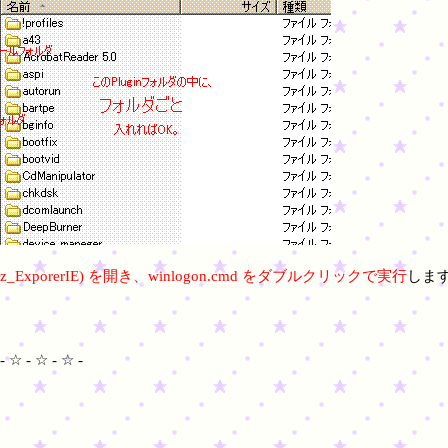
(z_ExporerIE) を開き、winlogon.cmd をダブルクリックで実行
しま
- ☆ - ☆ - ☆ -