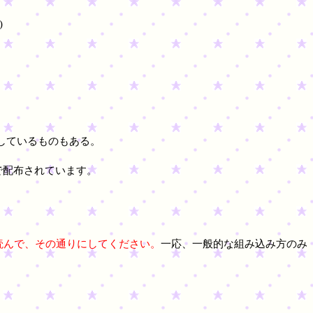
)
存しているものもある。
で配布されています。
等)を読んで、その通りにしてください。
一応、一般的な組み込み方のみ