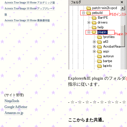
Acronis True Image 10 Home アカデミック版
Acronis True Image 10 Home アップグレード
版
Acronis True Image 10 Home 乗換優待版
Explorer&IE plugin のフォルダ
指示に従います。
(サイト管理)
NinjaTools
- ☆ - ☆ - ☆ - ☆ - ☆ - ☆ - ☆ - ☆ 
Google AdSense
Amazon.co.jp
ここからまた共通。